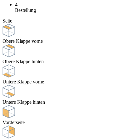
4
Bestellung
Seite
Obere Klappe vorne
Obere Klappe hinten
Untere Klappe vorne
Untere Klappe hinten
Vorderseite