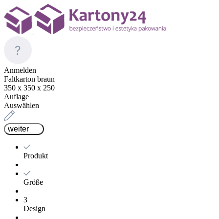
Anmelden
Faltkarton braun
350 x 350 x 250
Auflage
Auswählen
weiter
Produkt
Größe
3
Design