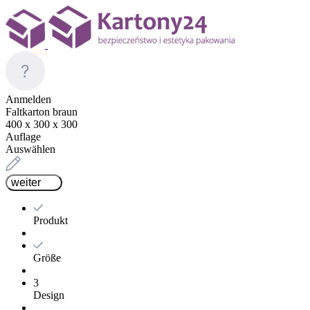
Anmelden
Faltkarton braun
400 x 300 x 300
Auflage
Auswählen
weiter
Produkt
Größe
3
Design