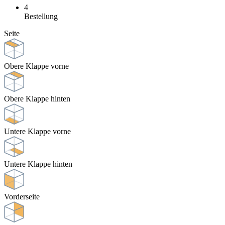
4
Bestellung
Seite
Obere Klappe vorne
Obere Klappe hinten
Untere Klappe vorne
Untere Klappe hinten
Vorderseite